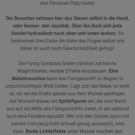
drei Personen Platz bietet.
Die Besucher nehmen hier das Steuer selbst in die Hand,
oder besser: den Joystick. Über ihn lässt sich jede
Gondel hydraulisch nach oben und unten lenken.
So
bestimmen Ihre Gäste die Höhe des Fluges selbst und
dabei ist auch noch Geschicklichkeit gefragt.
Die Flying Gondolas bieten nämlich zahlreiche
Möglichkeiten, weitere Effekte einzubauen.
Eine
Nebelmaschine
kann das Fahrgeschäft zu Beginn in
undurchsichtiges Weiß hüllen. Legt sich der Nebel, so wirkt
es, als sei der Krake gerade aus dem Wasser gestiegen.
Auf Wunsch bauen wir
Spritzfiguren
ein, die vom Rand
aus auf die Mitte des Fahrgeschäfts zielen, in der optional
auch eine Fontäne sprudelt. Wer von den Gästen dann mit
seinem Fahrzeug nicht schnell genug ausweicht, wird
nass.
Bunte Lichteffekte
unter Wasser machen das