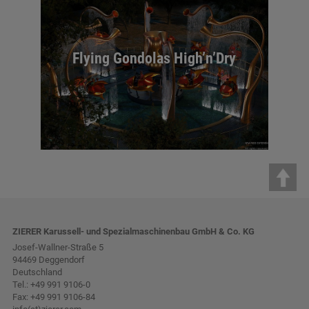
Flying Gondolas High’n’Dry
ZIERER Karussell- und Spezialmaschinenbau GmbH & Co. KG
Josef-Wallner-Straße 5
94469 Deggendorf
Deutschland
Tel.:
+49 991 9106-0
Fax: +49 991 9106-84