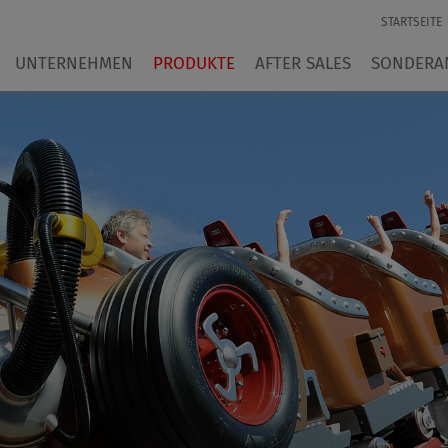
STARTSEITE
UNTERNEHMEN
PRODUKTE
AFTER SALES
SONDERA