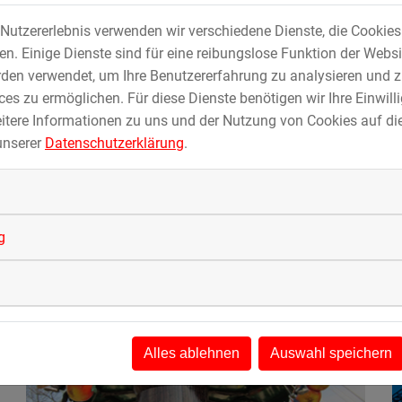
Nutzererlebnis verwenden wir verschiedene Dienste, die Cookie
Advanced Dark Rides
. Einige Dienste sind für eine reibungslose Funktion der Websi
den verwendet, um Ihre Benutzererfahrung zu analysieren und z
es zu ermöglichen. Für diese Dienste benötigen wir Ihre Einwillig
itere Informationen zu uns und der Nutzung von Cookies auf die
unserer
Datenschutzerklärung
.
g
Wellenflieger
Alles ablehnen
Auswahl speichern