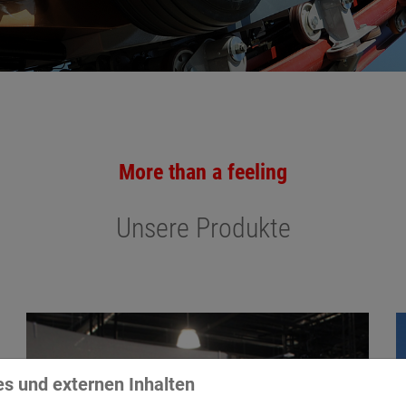
More than a feeling
Unsere Produkte
s und externen Inhalten