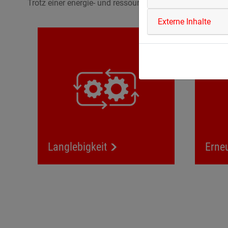
Trotz einer energie- und ressourcenreichen Produktion n
Externe Inhalte
Langlebigkeit
Langlebigkeit
Erne