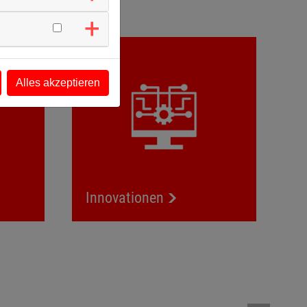
orzuleben:
izierung
Innovationen
Alles akzeptieren
Innovationen