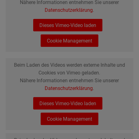
Nähere Informationen entnehmen Sie unserer
Datenschutzerklärung
.
Dieses Vimeo-Video laden
Cookie Management
Beim Laden des Videos werden externe Inhalte und
Cookies von Vimeo geladen.
Nähere Informationen entnehmen Sie unserer
Datenschutzerklärung
.
Dieses Vimeo-Video laden
Cookie Management