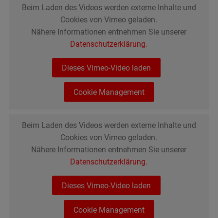
Beim Laden des Videos werden externe Inhalte und
Cookies von Vimeo geladen.
Nähere Informationen entnehmen Sie unserer
Datenschutzerklärung
.
Dieses Vimeo-Video laden
Cookie Management
Beim Laden des Videos werden externe Inhalte und
Cookies von Vimeo geladen.
Nähere Informationen entnehmen Sie unserer
Datenschutzerklärung
.
Dieses Vimeo-Video laden
Cookie Management