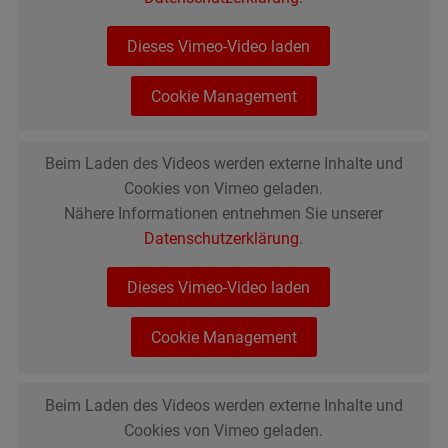
Dieses Vimeo-Video laden
Cookie Management
Beim Laden des Videos werden externe Inhalte und
Cookies von Vimeo geladen.
Nähere Informationen entnehmen Sie unserer
Datenschutzerklärung
.
Dieses Vimeo-Video laden
Cookie Management
Beim Laden des Videos werden externe Inhalte und
Cookies von Vimeo geladen.