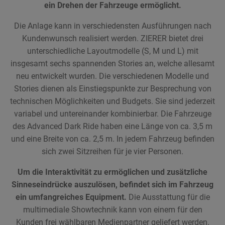
ein Drehen der Fahrzeuge ermöglicht.
Die Anlage kann in verschiedensten Ausführungen nach
Kundenwunsch realisiert werden. ZIERER bietet drei
unterschiedliche Layoutmodelle (S, M und L) mit
insgesamt sechs spannenden Stories an, welche allesamt
neu entwickelt wurden. Die verschiedenen Modelle und
Stories dienen als Einstiegspunkte zur Besprechung von
technischen Möglichkeiten und Budgets. Sie sind jederzeit
variabel und untereinander kombinierbar. Die Fahrzeuge
des Advanced Dark Ride haben eine Länge von ca. 3,5 m
und eine Breite von ca. 2,5 m. In jedem Fahrzeug befinden
sich zwei Sitzreihen für je vier Personen.
Um die Interaktivität zu ermöglichen und zusätzliche
Sinneseindrücke auszulösen, befindet sich im Fahrzeug
ein umfangreiches Equipment.
Die Ausstattung für die
multimediale Showtechnik kann von einem für den
Kunden frei wählbaren Medienpartner geliefert werden.