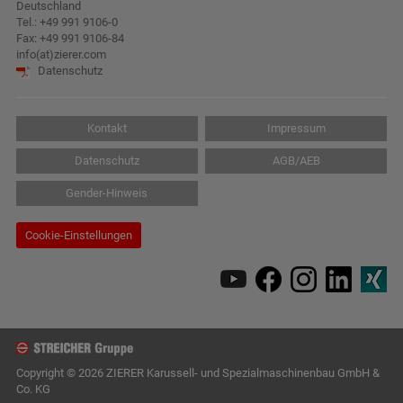
Deutschland
Tel.:
+49 991 9106-0
Fax: +49 991 9106-84
info(at)zierer.com
Datenschutz
Kontakt
Impressum
Datenschutz
AGB/AEB
Gender-Hinweis
Cookie-Einstellungen
Copyright © 2026 ZIERER Karussell- und Spezialmaschinenbau GmbH &
Co. KG