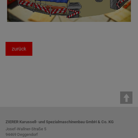
zurück
ZIERER Karussell- und Spezialmaschinenbau GmbH & Co. KG
Josef-Wallner-Straße 5
94469 Deggendorf