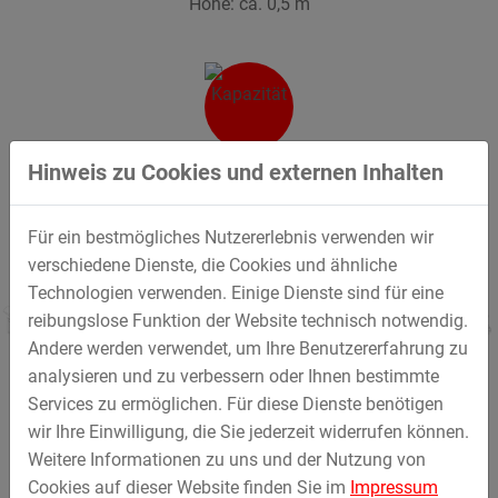
Höhe: ca. 0,5 m
Kapazität:
Hinweis zu Cookies und externen Inhalten
abhängig von der Anzahl und der Art der Spielfiguren
Dauerbetrieb
Für ein bestmögliches Nutzererlebnis verwenden wir
verschiedene Dienste, die Cookies und ähnliche
Technologien verwenden. Einige Dienste sind für eine
reibungslose Funktion der Website technisch notwendig.
Andere werden verwendet, um Ihre Benutzererfahrung zu
analysieren und zu verbessern oder Ihnen bestimmte
Services zu ermöglichen. Für diese Dienste benötigen
wir Ihre Einwilligung, die Sie jederzeit widerrufen können.
Weitere Informationen zu uns und der Nutzung von
Impressionen
Cookies auf dieser Website finden Sie im
Impressum