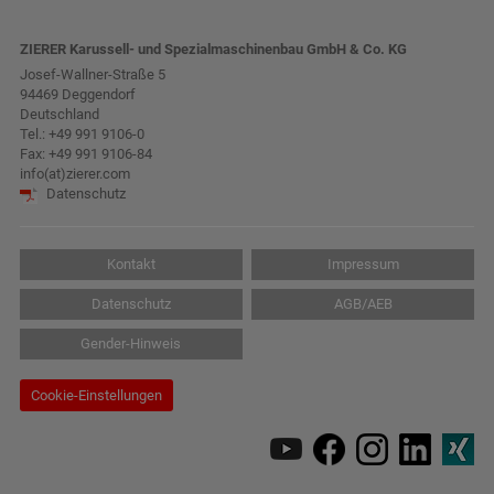
ZIERER Karussell- und Spezialmaschinenbau GmbH & Co. KG
Josef-Wallner-Straße 5
94469 Deggendorf
Deutschland
Tel.:
+49 991 9106-0
Fax: +49 991 9106-84
info(at)zierer.com
Datenschutz
Kontakt
Impressum
Datenschutz
AGB/AEB
Gender-Hinweis
Cookie-Einstellungen