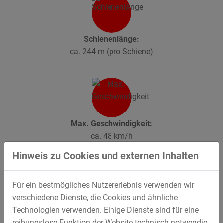
Schienenlänge:
ca. 244 m (pro Schiene)
Max. Geschwindigkeit:
ca. 48 km/h
Hinweis zu Cookies und externen Inhalten
Für ein bestmögliches Nutzererlebnis verwenden wir
verschiedene Dienste, die Cookies und ähnliche
Kapazität:
Technologien verwenden. Einige Dienste sind für eine
2 Züge mit 10 Wagen für je 2 Personen
reibungslose Funktion der Website technisch notwendig.