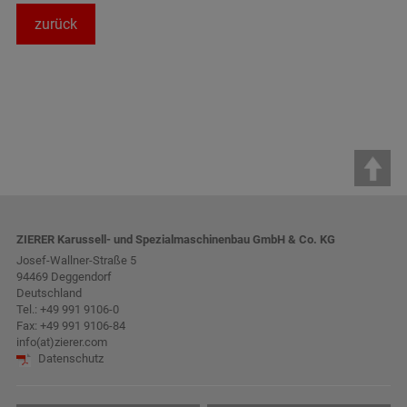
zurück
ZIERER Karussell- und Spezialmaschinenbau GmbH & Co. KG
Josef-Wallner-Straße 5
94469 Deggendorf
Deutschland
Tel.:
+49 991 9106-0
Fax: +49 991 9106-84
info(at)zierer.com
Datenschutz