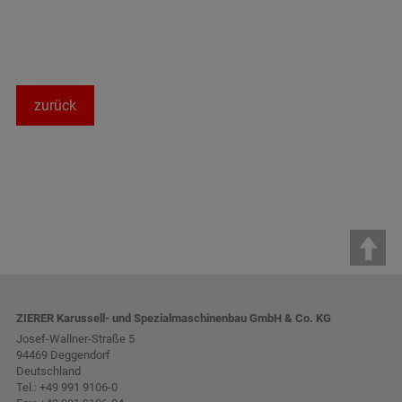
zurück
ZIERER Karussell- und Spezialmaschinenbau GmbH & Co. KG
Josef-Wallner-Straße 5
94469 Deggendorf
Deutschland
Tel.:
+49 991 9106-0