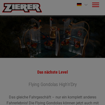
Das nächste Level
Flying Gondolas High’n‘Dry
Das gleiche Fahrgeschäft – nur ein komplett anderes
Fahrerlebnis! Die Flying Gondolas können jetzt auch mit