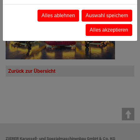
Alles ablehnen
Auswahl speichern
Alles akzeptieren
Zurück zur Übersicht
ZIERER Karussell- und Spezialmaschinenbau GmbH & Co. KG