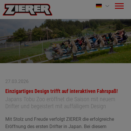
27.03.2026
Einzigartiges Design trifft auf interaktiven Fahrspaß!
Japans Tobu Zoo eröffnet die Saison mit neuem
Drifter und begeistert mit auffälligem Design
Mit Stolz und Freude verfolgt ZIERER die erfolgreiche
Eröffnung des ersten Drifter in Japan. Bei diesem