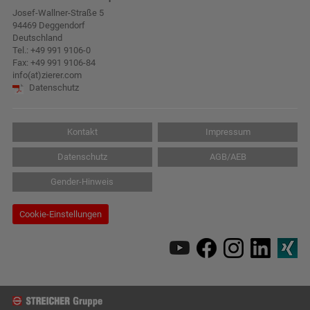
Josef-Wallner-Straße 5
94469 Deggendorf
Deutschland
Tel.:
+49 991 9106-0
Fax: +49 991 9106-84
info(at)zierer.com
Datenschutz
Kontakt
Impressum
Datenschutz
AGB/AEB
Gender-Hinweis
Cookie-Einstellungen