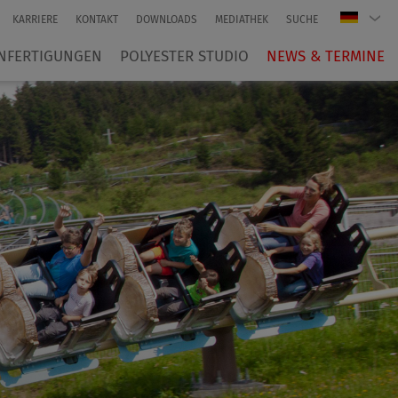
KARRIERE
KONTAKT
DOWNLOADS
MEDIATHEK
SUCHE
NFERTIGUNGEN
POLYESTER STUDIO
NEWS & TERMINE