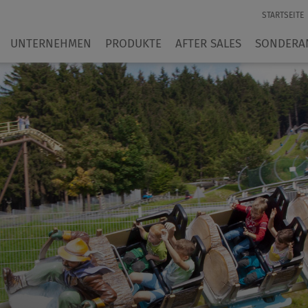
STARTSEITE
UNTERNEHMEN
PRODUKTE
AFTER SALES
SONDERA